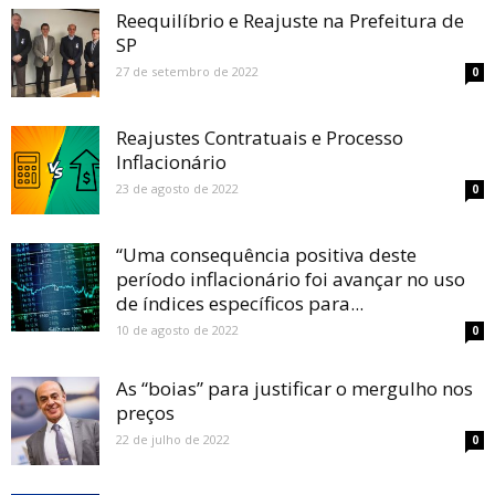
Reequilíbrio e Reajuste na Prefeitura de
SP
27 de setembro de 2022
0
Reajustes Contratuais e Processo
Inflacionário
23 de agosto de 2022
0
“Uma consequência positiva deste
período inflacionário foi avançar no uso
de índices específicos para...
10 de agosto de 2022
0
As “boias” para justificar o mergulho nos
preços
22 de julho de 2022
0