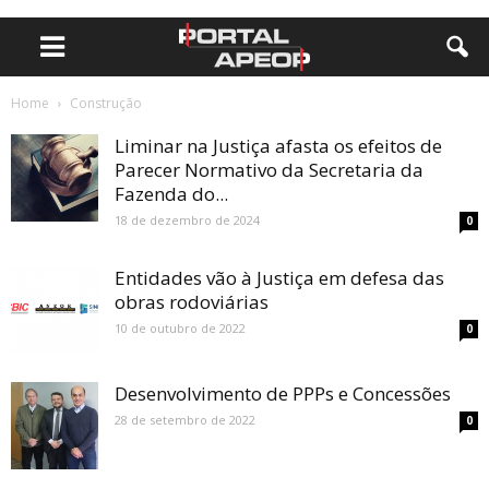
Home
Construção
Liminar na Justiça afasta os efeitos de
Parecer Normativo da Secretaria da
Fazenda do...
18 de dezembro de 2024
0
Entidades vão à Justiça em defesa das
obras rodoviárias
10 de outubro de 2022
0
Desenvolvimento de PPPs e Concessões
28 de setembro de 2022
0