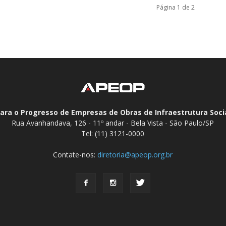
Página 1 de 2
ara o Progresso de Empresas de Obras de Infraestrutura Socia
Rua Avanhandava, 126 - 11º andar - Bela Vista - São Paulo/SP
Tel: (11) 3121-0000
Contate-nos:
diretoria@apeop.org.br