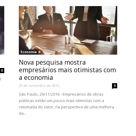
Economia
Nova pesquisa mostra
empresários mais otimistas com
0
a economia
r
29 de novembro de 2016
0
São Paulo, 29/11/2016 - Empresários de obras
públicas estão um pouco mais otimistas com a
retomada do setor, na perspectiva de uma melhora
da...