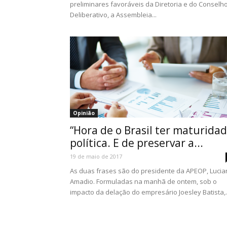
preliminares favoráveis da Diretoria e do Conselh
Deliberativo, a Assembleia...
Opinião
“Hora de o Brasil ter maturida
política. E de preservar a...
19 de maio de 2017
As duas frases são do presidente da APEOP, Luci
Amadio. Formuladas na manhã de ontem, sob o
impacto da delação do empresário Joesley Batista,..