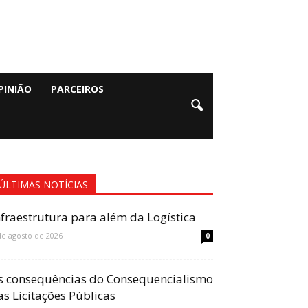
PINIÃO
PARCEIROS
ÚLTIMAS NOTÍCIAS
nfraestrutura para além da Logística
de agosto de 2026
0
s consequências do Consequencialismo
as Licitações Públicas