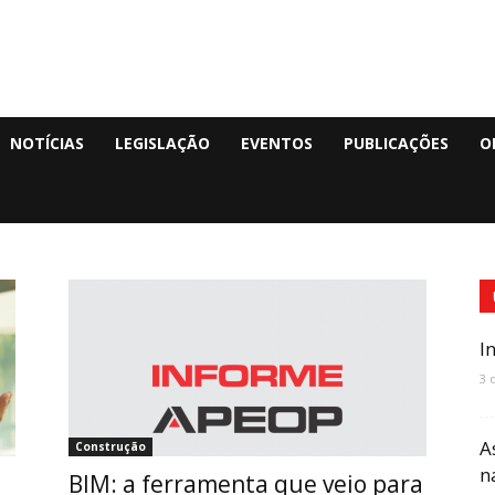
NOTÍCIAS
LEGISLAÇÃO
EVENTOS
PUBLICAÇÕES
O
I
3 
A
Construção
n
BIM: a ferramenta que veio para