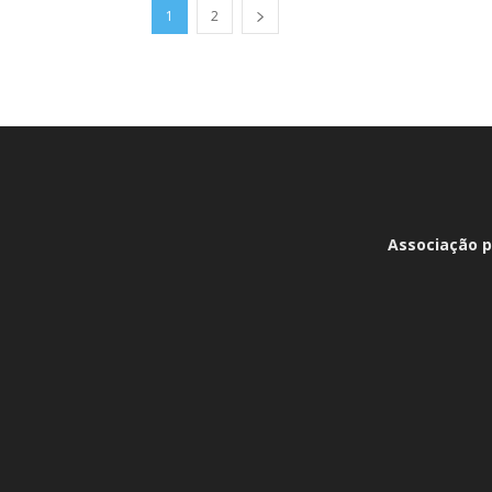
1
2
Associação p