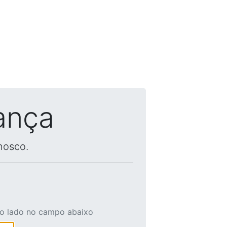
ança
nosco.
ao lado no campo abaixo