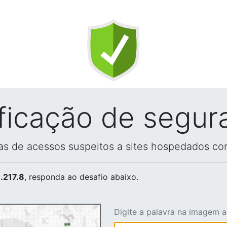
ificação de segur
vas de acessos suspeitos a sites hospedados co
.217.8
, responda ao desafio abaixo.
Digite a palavra na imagem 