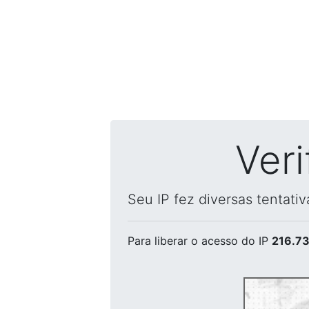
Ver
Seu IP fez diversas tentati
Para liberar o acesso
do IP
216.73